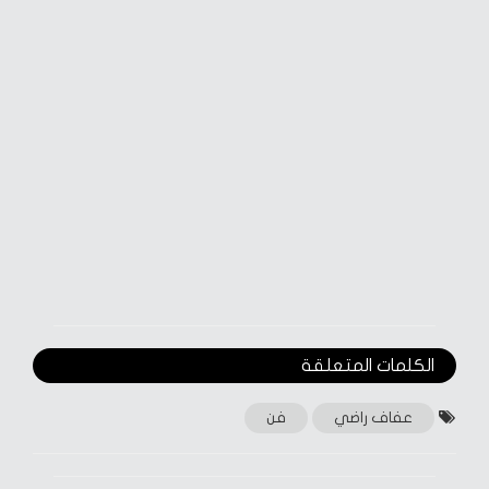
الكلمات المتعلقة‎
عفاف راضي
فن