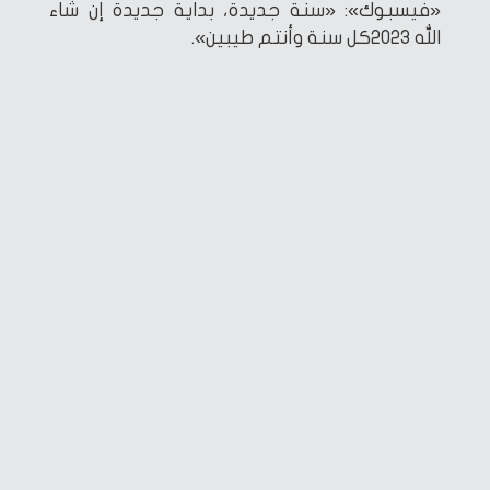
«فيسبوك»: «سنة جديدة، بداية جديدة إن شاء
الله ٢٠٢٣كل سنة وأنتم طيبين».