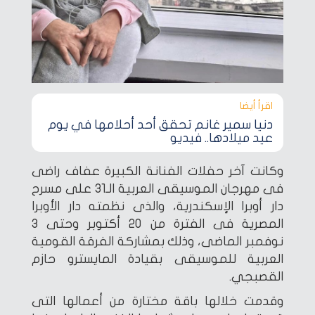
اقرأ أيضا‎
دنيا سمير غانم تحقق أحد أحلامها في يوم
عيد ميلادها.. فيديو
وكانت آخر حفلات الفنانة الكبيرة عفاف راضى
فى مهرجان الموسيقى العربية الـ31 على مسرح
دار أوبرا الإسكندرية، والذى نظمته دار الأوبرا
المصرية فى الفترة من 20 أكتوبر وحتى 3
نوفمبر الماضى، وذلك بمشاركة الفرقة القومية
العربية للموسيقى بقيادة المايسترو حازم
القصبجي.
وقدمت خلالها باقة مختارة من أعمالها التى