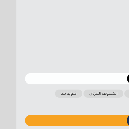
الكسوف الجزئي
شوية جد