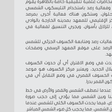
حاضرات علمية تثقيفية خاصة بالظاهرة يقوم
 وفعالية رصد باستخدام التليسكوب الشمسي
لوان، وستكون هناك فعالية أخرى بمرصد
 الإقليمي للمعهد بمدينه الخارجة بالوادي
للزلازل بأسوان، ويجري التنسيق لفعالية في
فعاليات رصد ومتابعة الكسوف الجزئي للشمس
 الرصد على موقع المعهد الرسمي وصفحات
هد.
ث في وضع الاقتران أي أن حدوث الكسوف
لال الجديد، ويعتبر مركز الكسوف هو موعد
دث الخسوف القمري في وضع التقابل أي في
 القمر بدرا.
ندما تصطف الشمس والقمر والأرض في خط
ننا وبين الشمس مما يؤدي إلى حجب صورة
الأرض، فيما يحدث الكسوف الكلي للشمس عندما
 من الشمس، مما يحجب كل ضوء الشمس المباشر.