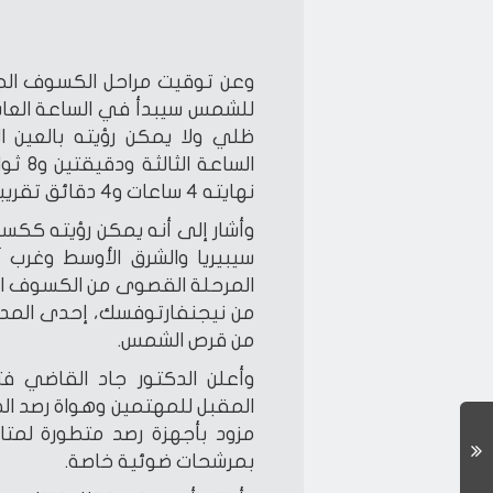
وعن توقيت مراحل الكسوف الج
ظلي ولا يمكن رؤيته بالعي
الساع
نهايته 4 ساعات و4 دقائق تقريبا.
وأشار إلى أنه يمكن رؤيته ككسو
سيبيريا والشرق الأوسط وغرب 
المرحلة القصوى من الكسوف ال
من قرص الشمس.
وأعلن الدكتور جاد القاضي فتح
المقبل للمهتمين وهواة رصد ا
مزود بأجهزة رصد متطورة لمت
بمرشحات ضوئية خاصة.