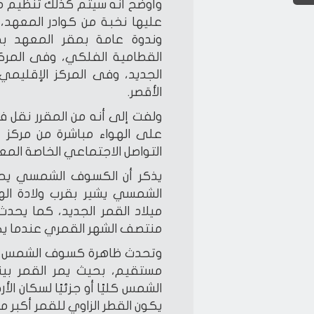
وأوضح أنه سيتم كذلك تنظيم م
عليها نخبة من كوادر المعهد،
وندوة عامة بمقر المعهد بح
القطامية الفلكي، وفى المركز
الجديد، وفى المركز الإقليمي 
الأقصر.
ولفت إلى أنه من المقرر نقل 
على الهواء مباشرة من مركز
التواصل الاجتماعي الخاصة المع
يذكر أن الكسوف الشمسي يحد
الشمسي يشير بقرب ولادة اله
ميلاد القمر الجديد، كما يح
منتصف الشهر القمري عندما يكون
وتحدث ظاهرة كسوف الشمس ع
مستقيم، بحيث يمر القمر بي
الشمس كليًا أو جزئيًا لسكان 
يكون القطر الزاوي للقمر أكبر