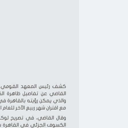
كشف رئيس المعهد القومي للب
القاضي عن تفاصيل ظاهرة الك
مع اقتران شهر ربيع الآخر للعام اله
وقال القاضي، في تصريح لوكالة 
الكسوف الجزئي في القاهرة س