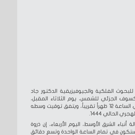
حوث الفلكية والجيوفيزيقية الدكتور جاد
سوف الجزئي للشمس، يوم الثلاثاء المقبل،
والذي يمكن رؤيته بالقاهرة في الساعة 12 ظهراً تقريباً، ويتفق توقيت وسطه
جري الحالي 1444.
أنباء الشرق الأوسط، اليوم الأربعاء، إن ذروة
تكون في تمام الساعة الواحدة وتسع دقائق