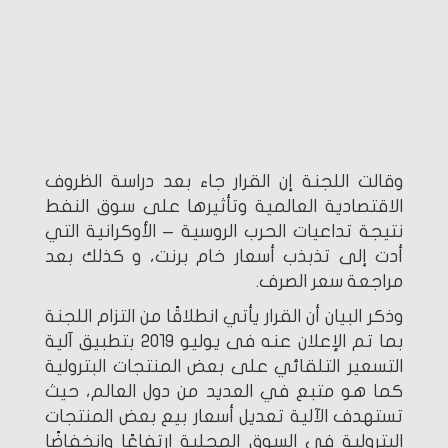
وقالت اللجنة إن القرار جاء بعد دراسة الظروف
الاقتصادية العالمية وتأثيرها على سوق النفط
نتيجة تداعيات الحرب الروسية – الأوكرانية التي
أدت إلى تذبذب أسعار خام برنت، و كذلك بعد
مراجعة سعر الصرف.
وذكر البيان أن القرار يأتي انطلاقًا من التزام اللجنة
بما تم الإعلان عنه فى يوليو 2019 بتطبيق آلية
التسعير التلقائي على بعض المنتجات البترولية
كما هو متبع في العديد من دول العالم، حيث
تستهدف الآلية تعديل أسعار بيع بعض المنتجات
البترولية فى السوق المحلية ارتفاعًا وانخفاضًا