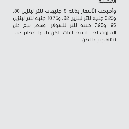
المحلية.
وأصبحت الأسعار بذلك 8 جنيهات للتر لبنزين 80،
و9.25 جنيه للتر لبنزين 92، و10.75 جنيه للتر لبنزين
95، و7.25 جنيه للتر للسولار، وسعر بيع طن
المازوت لغير استخدامات الكهرباء والمخابز عند
5000 جنيه للطن.