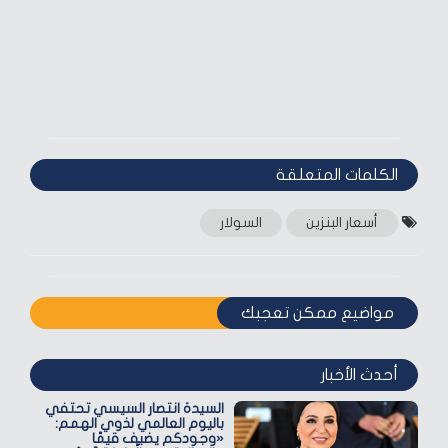
الكلمات المتعلقة‎
أسعار البنزين
السولار
مواضيع ممكن تعجبك
أحدث الأخبار
السيدة انتصار السيسي تحتفي
باليوم العالمي لذوي الهمم:
«وجودكم يضيف قيمًا