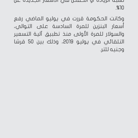
نسبة الزيادة أو الخفض في الأسعار الجديدة عن
10%.
وكانت الحكومة قررت في يوليو الماضي رفع
أسعار البنزين للمرة السادسة على التوالي،
والسولار للمرة الأولى منذ تطبيق آلية التسعير
التلقائي في يوليو 2019، وذلك بين 50 قرشا
وجنيه للتر.