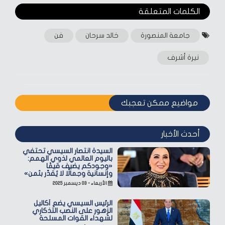
الكلمات المتعلقة‎
جامعة المنصورة
خالد سرحان
فن
نيرة أشرف
مواضيع ممكن تعجبك
أحدث الأخبار
السيدة انتصار السيسي تحتفي
باليوم العالمي لذوي الهمم:
«وجودكم يضيف قيمًا
وإنسانية وجمالًا لا يُقدّر بثمن»
الأربعاء - ٠٣ ديسمبر ٢٠٢٥
الرئيس السيسي يضع أكاليل
الزهور على النصب التذكاري
لشهداء القوات المسلحة