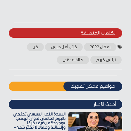
الكلمات المتعلقة‎
رمضان 2022
فاتن أمل حربي
فن
نيللي كريم
هالة صدقي
مواضيع ممكن تعجبك
أحدث الأخبار
السيدة انتصار السيسي تحتفي
باليوم العالمي لذوي الهمم:
«وجودكم يضيف قيمًا
وإنسانية وجمالًا لا يُقدّر بثمن»