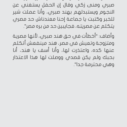
صبري ومنى زكي وقال إن الحفل يستغني عن
النجوم ويستبدلهم بهند صبري، وأنا عملت شير
للخبر وكتبت يا جماعة إحنا معندناش حد مصري
يتكلم عن مصريته، فجايبين حد من بره مصر”.
وأضاف: “أخطأت في حق هند صبري، لأنها مصرية
ومتزوجة وتعيش في مصر، هند مينفعش أتكلم
عنها كده، واعتذرت لها، وأنا أسف يا هند، أنا
بحبك ولم يكن قصدي ووصلت لها هذا الاعتذار
وهي محترمة جدا”.