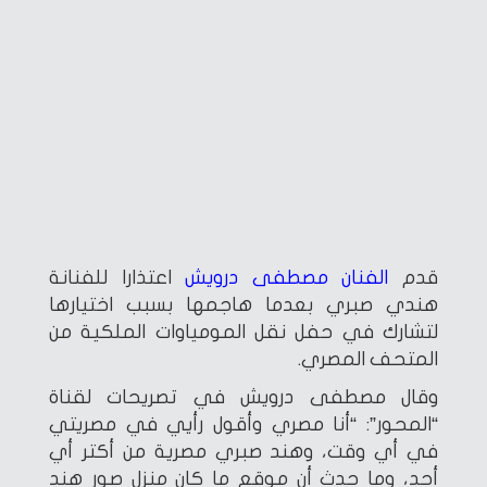
قدم
الفنان مصطفى درويش
اعتذارا للفنانة
هندي صبري بعدما هاجمها بسبب اختيارها
لتشارك في حفل نقل المومياوات الملكية من
المتحف المصري.
وقال مصطفى درويش في تصريحات لقناة
“المحور”: “أنا مصري وأقول رأيي في مصريتي
في أي وقت، وهند صبري مصرية من أكتر أي
أحد، وما حدث أن موقع ما كان منزل صور هند