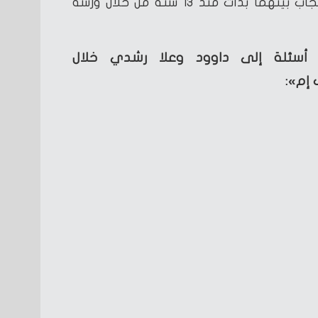
الشاب إلى أن قصة الحب والإعجاب بينهما بدأت منذ 13 سنة من خلال ورشة
سئلة إلى داوود وعلا رشدي خلال
إم»: