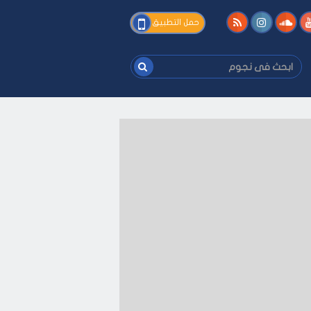
فى
حمل التطبيق
نجوم
ابحث
فى
نجوم