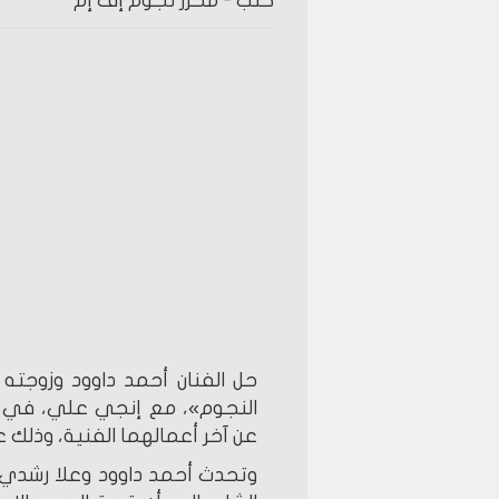
كتب -
محرر نجوم إف إم
حل الفنان أحمد داوود وزوجته 
النجوم»، مع إنجي علي، في حل
عن آخر أعمالهما الفنية، وذلك ع
وتحدث أحمد داوود وعلا رشدي 