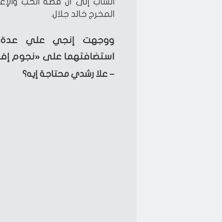
المخرج خالد جلال.
ووجهت إنجي علي عدة أ
استضافتهما على «نجوم إف 
– علا رشدي محتاجة إيه؟