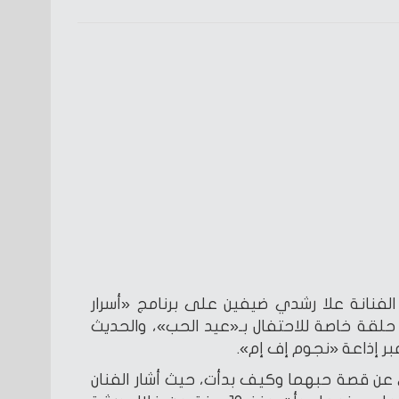
الفنانة علا رشدي ضيفين على برنامج «أسرار
قة خاصة للاحتفال بـ«عيد الحب»، والحديث
بر إذاعة «نجوم إف إم».
عن قصة حبهما وكيف بدأت، حيث أشار الفنان