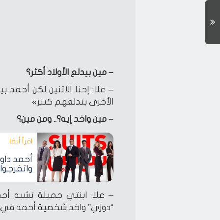
– مين بيدلع الأولاد أكثر؟
– علا: إحنا الاتنين لكن أحمد بي
الأخرى بتدلعهم كتير»
– مين واخد إيه؟.. ومن مين؟
اقرأ أيضا‎
واتفرجوا
– علا: ابنتي جميلة تشبه أحم
“دوزي” واخد شخصية أحمد في ا