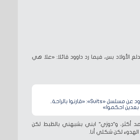
دلع الأولاد بس، فيما رد داوود قائلا: «علا هي
أحمد داوود عن مسلسل «Suits»: «قارنوا بالراحة..
 بعدين احكموا»
د أكثر، و”دوزي” ابني بشبهني بالظبط لكن
لهدوء لكن شكلي أنا.