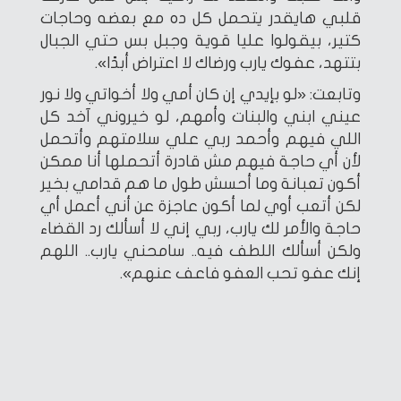
قلبي هايقدر يتحمل كل ده مع بعضه وحاجات
كتير، بيقولوا عليا قوية وجبل بس حتي الجبال
بتتهد، عفوك يارب ورضاك لا اعتراض أبدًا».
وتابعت: «لو بإيدي إن كان أمي ولا أخواتي ولا نور
عيني ابني والبنات وأمهم، لو خيروني آخد كل
اللي فيهم وأحمد ربي علي سلامتهم وأتحمل
لأن أي حاجة فيهم مش قادرة أتحملها أنا ممكن
أكون تعبانة وما أحسش طول ما هم قدامي بخير
لكن أتعب أوي لما أكون عاجزة عن أني أعمل أي
حاجة والأمر لك يارب، ربي إني لا أسألك رد القضاء
ولكن أسألك اللطف فيه.. سامحني يارب.. اللهم
إنك عفو تحب العفو فاعف عنهم».