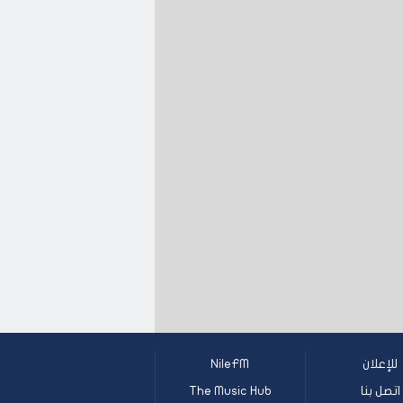
للإعلان
NileFM
اتصل بنا
The Music Hub