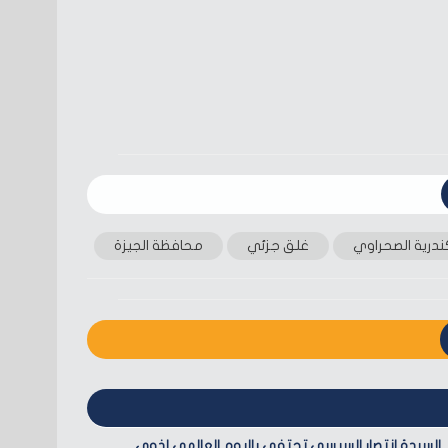
درية الصحراوي
غلق جزئي
محافظة الجيزة
السيدة انتصار السيسي تحتفي باليوم العالمي لذوي