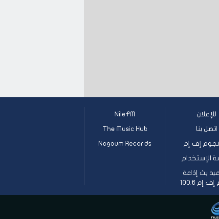
للإعلان
NileFM
اتصل بنا
The Music Hub
جوم إف إم
Nogoum Records
ة الإستخدام
يد بث إذاعة
 إم 100.6