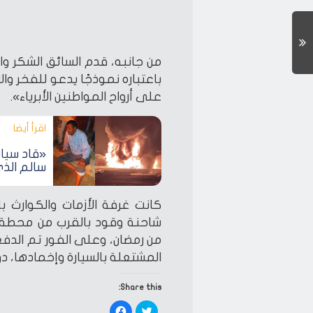
من جانبه، قدم السائق الشكر و
باعتباره نموذجًا يدعو للفخر وا
على أرواح المواطنين الأبرياء».
اقرأ أيضا‎
«قاد سيا
سالم الذي
كانت غرفة الأزمات والكوارث با
من رمضان، وعلى الفور تم الدفع 
المشتعلة بالسيارة وإخمادها، د
Share this:
Click
Click