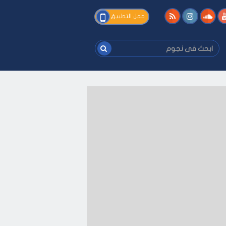
فى
حمل التطبيق
نجوم
ابحث
فى
نجوم
فك
-