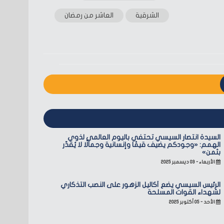
الشرقية
العاشر من رمضان
السيدة انتصار السيسي تحتفي باليوم العالمي لذوي
الهمم: «وجودكم يضيف قيمًا وإنسانية وجمالًا لا يُقدّر
بثمن»
الأربعاء - ٠٣ ديسمبر ٢٠٢٥
الرئيس السيسي يضع أكاليل الزهور على النصب التذكاري
لشهداء القوات المسلحة
الأحد - ٠٥ أكتوبر ٢٠٢٥