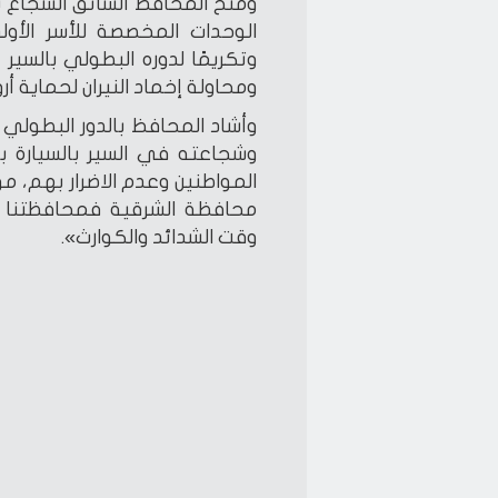
ومنح المحافظ السائق الشجاع 
الوحدات المخصصة للأسر الأولى
وتكريمًا لدوره البطولي بالسير
ومحاولة إخماد النيران لحماية أرو
وأشاد المحافظ بالدور البطولي 
وشجاعته في السير بالسيارة ب
المواطنين وعدم الاضرار بهم، مؤك
محافظة الشرقية فمحافظتنا ت
وقت الشدائد والكوارث».