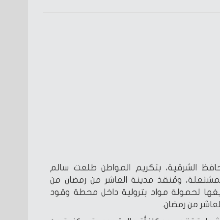
افظ الشرقية، بتكريم المواطن طلعت سالم
شتعلة، ومُنقذ مدينة العاشر من رمضان من
يغها لحمولة مواد بترولية داخل محطة وقود