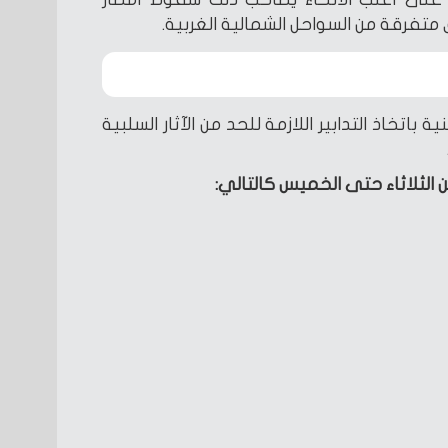
باتخاذ التدابير اللازمة للحد من الآثار السلبية
 الثلاثاء حتى الخميس كالتالي: