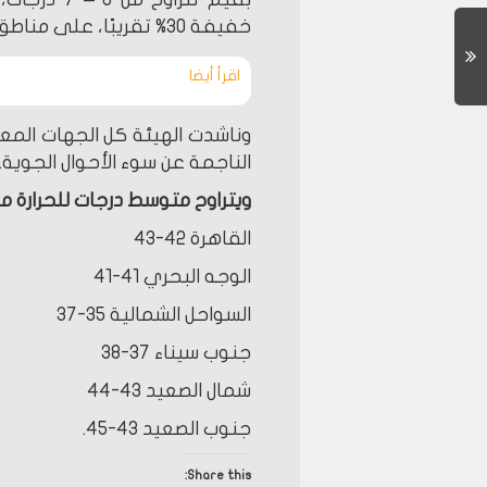
خفيفة 30% تقريبًا، على مناطق متفرقة من السواحل الشمالية الغربية.
اقرأ أيضا‎
وناشدت الهيئة كل الجهات المعنية 
الناجمة عن سوء الأحوال الجوية.
ويتراوح متوسط درجات للحرارة من
القاهرة 42-43
الوجه البحري 41-41
السواحل الشمالية 35-37
جنوب سيناء 37-38
شمال الصعيد 43-44
جنوب الصعيد 43-45.
Share this: