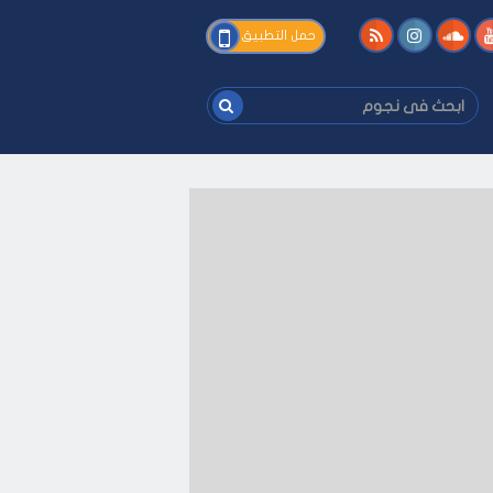
فى
حمل التطبيق
نجوم
ابحث
فى
نجوم
فك
-