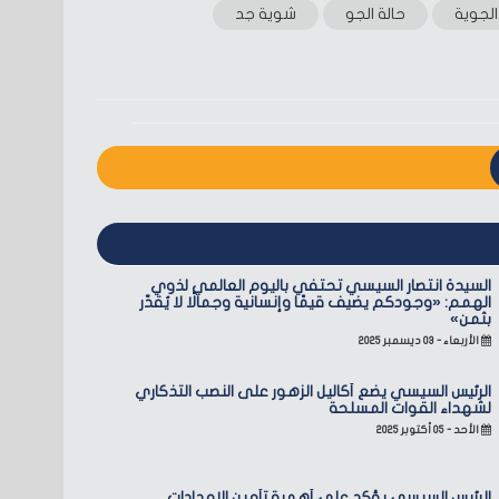
 الجوية
حالة الجو
شوية جد
السيدة انتصار السيسي تحتفي باليوم العالمي لذوي
الهمم: «وجودكم يضيف قيمًا وإنسانية وجمالًا لا يُقدّر
بثمن»
الأربعاء - ٠٣ ديسمبر ٢٠٢٥
الرئيس السيسي يضع أكاليل الزهور على النصب التذكاري
لشهداء القوات المسلحة
الأحد - ٠٥ أكتوبر ٢٠٢٥
الرئيس السيسي يؤكد على أهمية تأمين الإمدادات