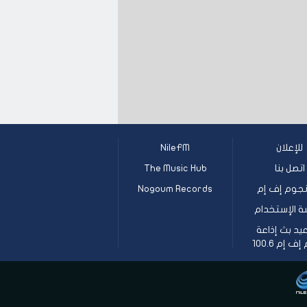
للإعلان
NileFM
اتصل بنا
The Music Hub
جوم إف إم
Nogoum Records
ة الإستخدام
يد بث إذاعة
 إم 100.6