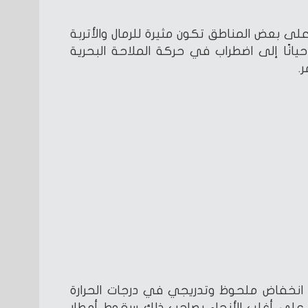
على بعض المناطق تكون مثيرة للرمال والأتربة
انًا إلى اضطراب في حركة الملاحة البحرية
.
انخفاض ملحوظ وتدريجي في درجات الحرارة
ح من 6 – 7 درجات، على أغلب الأنحاء يصاحب ذلك سقوط أمطار