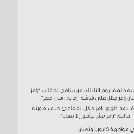
حلقة، يوم الثلاثاء، من برنامج المقالب “رامز
ن رامز جلال على شاشة “إم بي سي مصر”.
بعد ظهور رامز جلال المفاجئ خلف صورته،
ئلة: “رامز مش بيأفور إلا معايا”.
 مواجهة كابوريا وثعبان