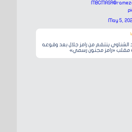
@ramezg
p
May 5, 20
‎
الشناوي ينتقم من رامز جلال بعد وقوعه
مقلب «رامز مجنون رسمي»