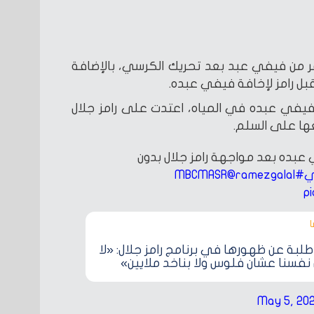
ر من فيفي عبد بعد تحريك الكرسي، بالإضافة
قبل رامز لإخافة فيفي عبده.
في عبده في المياه، اعتدت على رامز جلال
ها على السلم.
عبده بعد مواجهة رامز جلال بدون
ي
#MBCMASR
@ramezgalal
p
‎
طلبة عن ظهورها في برنامج رامز جلال: «لا
نفسنا عشان فلوس ولا بناخد ملايين»
May 5, 20