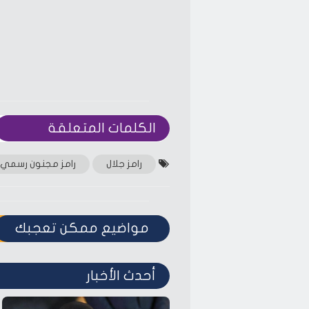
الكلمات المتعلقة‎
رامز جلال
رامز مجنون رسمي
مواضيع ممكن تعجبك
أحدث الأخبار