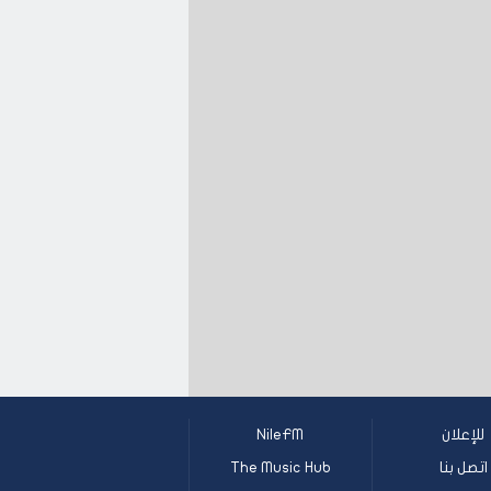
للإعلان
NileFM
اتصل بنا
The Music Hub