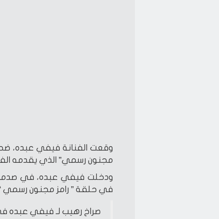
وقعت الفنانة فيفي عبده، ضحية 
مجنون رسمي” الذي يقدمه الفنا
ودخلت فيفي عبده، في صدمة، 
في حلقة ” رامز مجنون رسمي “، قا
صراخ رهيب لـ فيفي عبده في