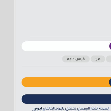
فن
فيفي عبده
السيدة انتصار السيسي تحتفي باليوم العالمي لذوي