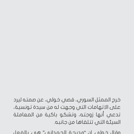
خرج الممثل السوري، قصي خولي، عن صمته ليرد
على الاتهامات التي وجهت له من سيدة تونسية،
تدعي أنها زوجته، وتشكو باكية من المعاملة
السيئة التي تتلقاها من جانبه.
وقال خولي إن “مديحة الحمداني” هي بالفعل