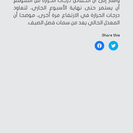
وأشار إلى أن انخفاض درجات الحرارة من المتوقع
أن يستمر حتى نهاية الأسبوع الجاري، لتعاود
درجات الحرارة في الارتفاع مرة أخرى، موضحا أن
المعدل الحالي يعد من سمات فصل الصيف.
Share this:
Click
Click
to
to
share
share
on
on
Facebook
Twitter
(Opens
(Opens
in
in
new
new
window)
window)