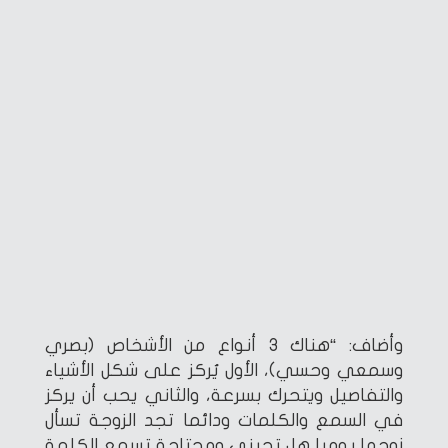
وأضاف: “هناك 3 أنواع من الأشخاص (بصري
وسمعي وحسي)، الأول يُركز على شكل الأشياء
والتفاصيل ويتحرك بسرعة، والثاني يحب أن يركز
في السمع والكلمات ودائما تجد الزوجة تسأل
زوجها يوميا هل تحبني ومحتاجة تسمع الكلمة