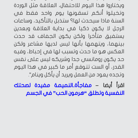
ويختاروا هذا اليوم للاحتفال، العلاقة مثل الوردة
وتخيلوا أنكم تسقونها يوم واحد فقط في
السنة ماذا سيحدث لها؟ ستذبل بالتأكيد، وساعات
الرجل لا يكون ذكيا في بداية العلاقة وبعدين
يستفيق متأخرا ولكن يكون الجفاف قد حدث
بينهما، ويتهمها بأنها ليس لديها مشاعر ولكن
العكس هو ما حدث وتسبب لها في إحباط، وفيه
حد يكون رومانسي جدا وشريكه ليس على نفس
القدر، أو الست تتوقع أمر ما كبير في هذا اليوم
وتجده يعود من العمل ويريد أن يأكل وينام”.
اقرأ أيضا –
مفاجأة..النميمة مفيدة لصحتك
النفسية وتطلق “هرمون الحب” في الجسم