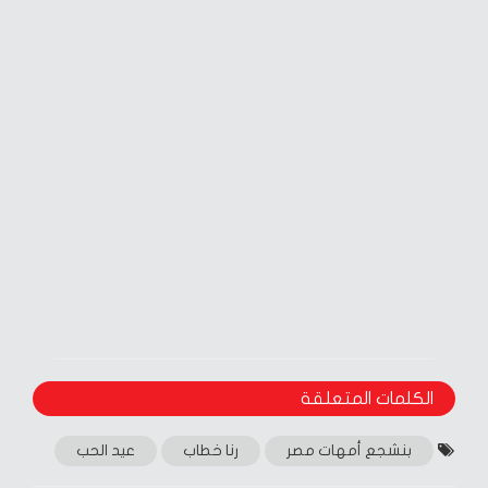
الكلمات المتعلقة‎
بنشجع أمهات مصر
رنا خطاب
عيد الحب